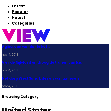
Latest
Popular
Hotest
Categories
Agiba, een wonder in het…
nov 4, 2018
Vier de Nijlvloed en droog de tranen van Isis
nov 4, 2018
Het dorp West Suhail, de reis van uw leven
nov 4, 2018
Browsing Category
United States