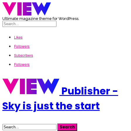
Ultimate magazine theme for WordPress.
Likes
Followers
Subscribers
Followers
Publisher -
Sky is just the start